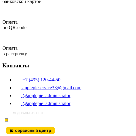
банковской картой
Оплата
по QR-code
Оплата
в рассрочку
Контакты
+7 (495) 120-44-50
applepieservice33@gmail.com
@applepie_administrator
@applepie_administrator