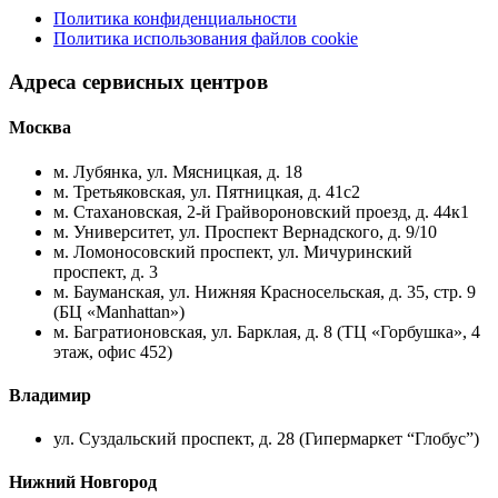
Политика конфиденциальности
Политика использования файлов cookie
Адреса сервисных центров
Москва
м. Лубянка, ул. Мясницкая, д. 18
м. Третьяковская, ул. Пятницкая, д. 41с2
м. Стахановская, 2-й Грайвороновский проезд, д. 44к1
м. Университет, ул. Проспект Вернадского, д. 9/10
м. Ломоносовский проспект, ул. Мичуринский
проспект, д. 3
м. Бауманская, ул. Нижняя Красносельская, д. 35, стр. 9
(БЦ «Manhattan»)
м. Багратионовская, ул. Барклая, д. 8 (ТЦ «Горбушка», 4
этаж, офис 452)
Владимир
ул. Суздальский проспект, д. 28 (Гипермаркет “Глобус”)
Нижний Новгород