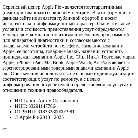
Сервисный центр Apple Pie - является постгарантийным
(неавторизованным) сервисным центром. Вся информация на
данном сайте не является публичной офертой и носит
исключительно информационный характер. Окончательные
условия и стоимость предоставления услуг определяются
менеджером компании по итогам проведения программной
или аппаратной диагностики и согласовываются с
владельцами устройств по телефону. Название компании
Apple, ее логотипы, товарные знаки, названия устройств
принадлежат компании Apple Inc. (Эпл Инк.). Торговые марки
Apple, iPhone, iPad, MacBook, Apple Watch, Air Pods является
зарегистрированными товарными знаками компании Apple
inc. Обозначения используются не с целью индивидуализации
соответствующих услуг по ремонту, а с целью
информирования потребителей о предоставляемых услугах в
отношении техники правообладателя.
ИП Ганин Артем Султанович
ИНН: 332911477864
ОГРНИП: 318332800001981
© Apple Pie 2018 - 2025