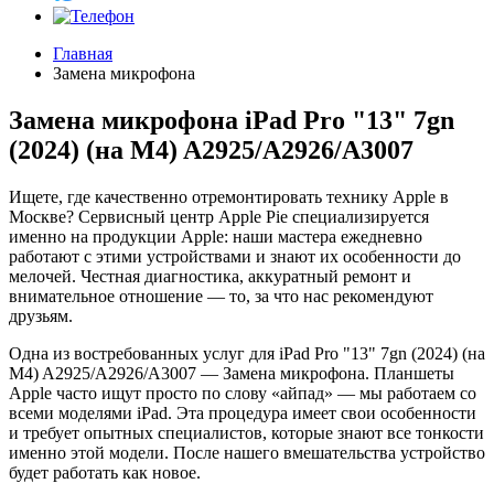
Главная
Замена микрофона
Замена микрофона iPad Pro "13" 7gn
(2024) (на M4) A2925/A2926/A3007
Ищете, где качественно отремонтировать технику Apple в
Москве? Сервисный центр Apple Pie специализируется
именно на продукции Apple: наши мастера ежедневно
работают с этими устройствами и знают их особенности до
мелочей. Честная диагностика, аккуратный ремонт и
внимательное отношение — то, за что нас рекомендуют
друзьям.
Одна из востребованных услуг для iPad Pro "13" 7gn (2024) (на
M4) A2925/A2926/A3007 — Замена микрофона. Планшеты
Apple часто ищут просто по слову «айпад» — мы работаем со
всеми моделями iPad. Эта процедура имеет свои особенности
и требует опытных специалистов, которые знают все тонкости
именно этой модели. После нашего вмешательства устройство
будет работать как новое.