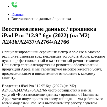
Главная
Восстановление данных / прошивка
Восстановление данных / прошивка
iPad Pro "12.9" 6gn (2022) (на M2)
A2436/A2437/A2764/A2766
Специализированный сервисный центр Apple Pie в Москве
рад приветствовать всех владельцев устройств Apple, которым
нужен профессиональный и качественный ремонт техники.
Наш центр специализируется на ремонте и обслуживании
продукции Apple, и мы гарантируем высокое качество услуг,
профессионализм и внимательное отношение к каждому
клиенту.
Владельцы iPad Pro "12.9" 6gn (2022) (на M2)
A2436/A2437/A2764/A2766 часто обращаются к нам за
услугой «Восстановление данных / прошивка». Планшеты
Apple часто ищут просто по слову «айпад» — мы работаем со
всеми моделями iPad. Мы выполняем эту работу с учётом