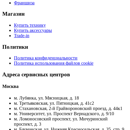
Франшиза
Магазин
Купить технику
Купить аксессуары
Trade-in
Политики
Политика конфиденциальности
Политика использования файлов cookie
Адреса сервисных центров
Москва
м. Лубянка, ул. Мясницкая, д. 18
м. Третьяковская, ул. Пятницкая, д. 41с2
м. Стахановская, 2-й Грайвороновский проезд, д. 44к1
м. Университет, ул. Проспект Вернадского, д. 9/10
м. Ломоносовский проспект, ул. Мичуринский
проспект, д. 3
м. Бауманская, ул. Нижняя Красносельская, д. 35, стр. 9