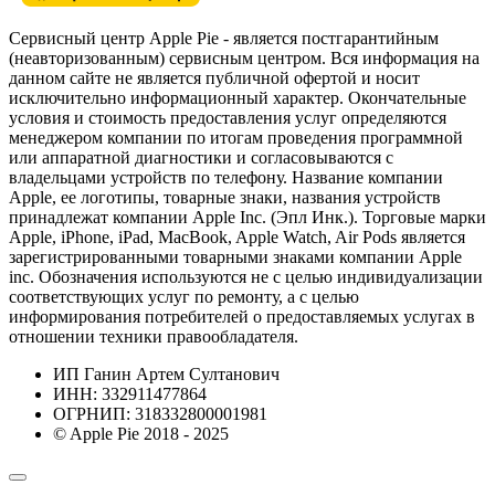
Сервисный центр Apple Pie - является постгарантийным
(неавторизованным) сервисным центром. Вся информация на
данном сайте не является публичной офертой и носит
исключительно информационный характер. Окончательные
условия и стоимость предоставления услуг определяются
менеджером компании по итогам проведения программной
или аппаратной диагностики и согласовываются с
владельцами устройств по телефону. Название компании
Apple, ее логотипы, товарные знаки, названия устройств
принадлежат компании Apple Inc. (Эпл Инк.). Торговые марки
Apple, iPhone, iPad, MacBook, Apple Watch, Air Pods является
зарегистрированными товарными знаками компании Apple
inc. Обозначения используются не с целью индивидуализации
соответствующих услуг по ремонту, а с целью
информирования потребителей о предоставляемых услугах в
отношении техники правообладателя.
ИП Ганин Артем Султанович
ИНН: 332911477864
ОГРНИП: 318332800001981
© Apple Pie 2018 - 2025