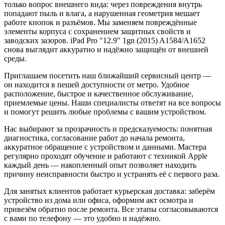
только вопрос внешнего вида: через повреждения внутрь
попадают пыль и влага, а нарушенная геометрия мешает
работе кнопок и разъёмов. Мы заменяем повреждённые
элементы корпуса с сохранением защитных свойств и
заводских зазоров. iPad Pro "12.9" 1gn (2015) A1584/A1652
снова выглядит аккуратно и надёжно защищён от внешней
среды.
Приглашаем посетить наш ближайший сервисный центр —
он находится в пешей доступности от метро. Удобное
расположение, быстрое и качественное обслуживание,
приемлемые цены. Наши специалисты ответят на все вопросы
и помогут решить любые проблемы с вашим устройством.
Нас выбирают за прозрачность и предсказуемость: понятная
диагностика, согласование работ до начала ремонта,
аккуратное обращение с устройством и данными. Мастера
регулярно проходят обучение и работают с техникой Apple
каждый день — накопленный опыт позволяет находить
причину неисправности быстро и устранять её с первого раза.
Для занятых клиентов работает курьерская доставка: заберём
устройство из дома или офиса, оформим акт осмотра и
привезём обратно после ремонта. Все этапы согласовываются
с вами по телефону — это удобно и надёжно.