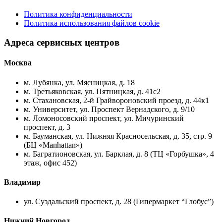
Политика конфиденциальности
Политика использования файлов cookie
Адреса сервисных центров
Москва
м. Лубянка, ул. Мясницкая, д. 18
м. Третьяковская, ул. Пятницкая, д. 41с2
м. Стахановская, 2-й Грайвороновский проезд, д. 44к1
м. Университет, ул. Проспект Вернадского, д. 9/10
м. Ломоносовский проспект, ул. Мичуринский
проспект, д. 3
м. Бауманская, ул. Нижняя Красносельская, д. 35, стр. 9
(БЦ «Manhattan»)
м. Багратионовская, ул. Барклая, д. 8 (ТЦ «Горбушка», 4
этаж, офис 452)
Владимир
ул. Суздальский проспект, д. 28 (Гипермаркет “Глобус”)
Нижний Новгород