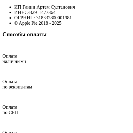
ИП Ганин Артем Султанович
ИНН: 332911477864
ОГРНИП: 318332800001981
© Apple Pie 2018 - 2025
Способы оплаты
Оплата
наличными
Оплата
по реквизитам
Оплата
по СБП
Оплата