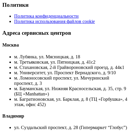
Политики
Политика конфиденциальности
Политика использования файлов cookie
Адреса сервисных центров
Москва
м. Лубянка, ул. Мясницкая, д. 18
м. Третьяковская, ул. Пятницкая, д. 41с2
м. Стахановская, 2-й Грайвороновский проезд, д. 44к1
м. Университет, ул. Проспект Вернадского, д. 9/10
м. Ломоносовский проспект, ул. Мичуринский
проспект, д. 3
м. Бауманская, ул. Нижняя Красносельская, д. 35, стр. 9
(БЦ «Manhattan»)
м. Багратионовская, ул. Барклая, д. 8 (ТЦ «Горбушка», 4
этаж, офис 452)
Владимир
ул. Суздальский проспект, д. 28 (Гипермаркет “Глобус”)