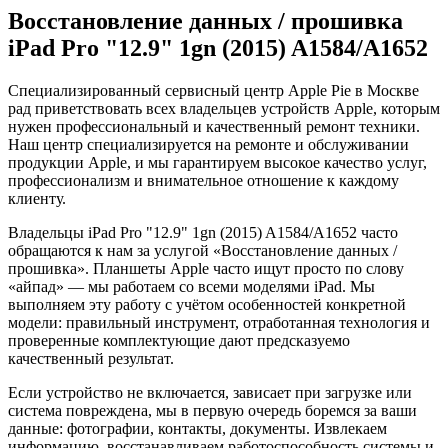
Восстановление данных / прошивка
iPad Pro "12.9" 1gn (2015) A1584/A1652
Специализированный сервисный центр Apple Pie в Москве
рад приветствовать всех владельцев устройств Apple, которым
нужен профессиональный и качественный ремонт техники.
Наш центр специализируется на ремонте и обслуживании
продукции Apple, и мы гарантируем высокое качество услуг,
профессионализм и внимательное отношение к каждому
клиенту.
Владельцы iPad Pro "12.9" 1gn (2015) A1584/A1652 часто
обращаются к нам за услугой «Восстановление данных /
прошивка». Планшеты Apple часто ищут просто по слову
«айпад» — мы работаем со всеми моделями iPad. Мы
выполняем эту работу с учётом особенностей конкретной
модели: правильный инструмент, отработанная технология и
проверенные комплектующие дают предсказуемо
качественный результат.
Если устройство не включается, зависает при загрузке или
система повреждена, мы в первую очередь боремся за ваши
данные: фотографии, контакты, документы. Извлекаем
информацию, восстанавливаем работоспособность системы и