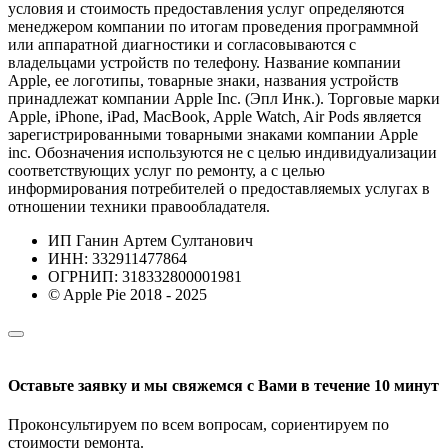
условия и стоимость предоставления услуг определяются
менеджером компании по итогам проведения программной
или аппаратной диагностики и согласовываются с
владельцами устройств по телефону. Название компании
Apple, ее логотипы, товарные знаки, названия устройств
принадлежат компании Apple Inc. (Эпл Инк.). Торговые марки
Apple, iPhone, iPad, MacBook, Apple Watch, Air Pods является
зарегистрированными товарными знаками компании Apple
inc. Обозначения используются не с целью индивидуализации
соответствующих услуг по ремонту, а с целью
информирования потребителей о предоставляемых услугах в
отношении техники правообладателя.
ИП Ганин Артем Султанович
ИНН: 332911477864
ОГРНИП: 318332800001981
© Apple Pie 2018 - 2025
Оставьте заявку и мы свяжемся с Вами в течение 10 минут
Проконсультируем по всем вопросам, сориентируем по
стоимости ремонта.