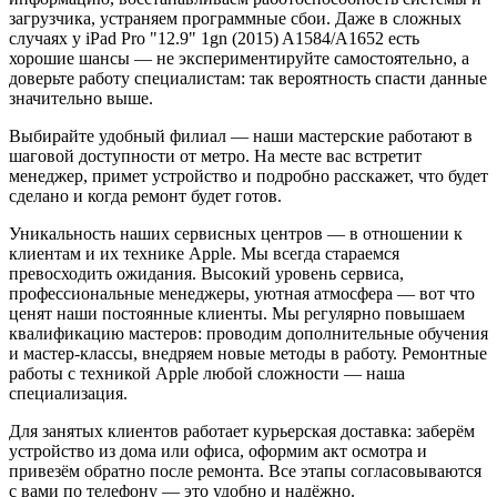
загрузчика, устраняем программные сбои. Даже в сложных
случаях у iPad Pro "12.9" 1gn (2015) A1584/A1652 есть
хорошие шансы — не экспериментируйте самостоятельно, а
доверьте работу специалистам: так вероятность спасти данные
значительно выше.
Выбирайте удобный филиал — наши мастерские работают в
шаговой доступности от метро. На месте вас встретит
менеджер, примет устройство и подробно расскажет, что будет
сделано и когда ремонт будет готов.
Уникальность наших сервисных центров — в отношении к
клиентам и их технике Apple. Мы всегда стараемся
превосходить ожидания. Высокий уровень сервиса,
профессиональные менеджеры, уютная атмосфера — вот что
ценят наши постоянные клиенты. Мы регулярно повышаем
квалификацию мастеров: проводим дополнительные обучения
и мастер-классы, внедряем новые методы в работу. Ремонтные
работы с техникой Apple любой сложности — наша
специализация.
Для занятых клиентов работает курьерская доставка: заберём
устройство из дома или офиса, оформим акт осмотра и
привезём обратно после ремонта. Все этапы согласовываются
с вами по телефону — это удобно и надёжно.