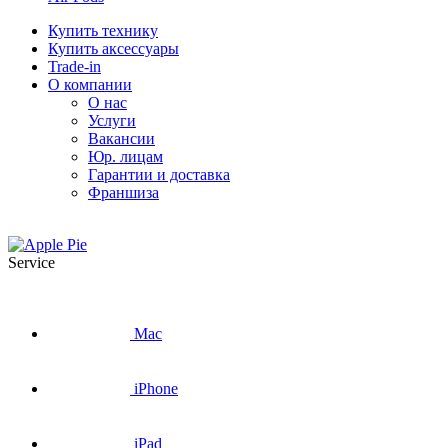
Купить технику
Купить аксессуары
Trade-in
О компании
О нас
Услуги
Вакансии
Юр. лицам
Гарантии и доставка
Франшиза
Service
Mac
iPhone
iPad