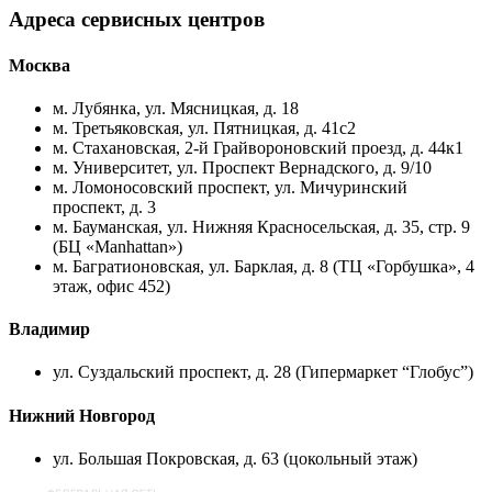
Адреса сервисных центров
Москва
м. Лубянка, ул. Мясницкая, д. 18
м. Третьяковская, ул. Пятницкая, д. 41с2
м. Стахановская, 2-й Грайвороновский проезд, д. 44к1
м. Университет, ул. Проспект Вернадского, д. 9/10
м. Ломоносовский проспект, ул. Мичуринский
проспект, д. 3
м. Бауманская, ул. Нижняя Красносельская, д. 35, стр. 9
(БЦ «Manhattan»)
м. Багратионовская, ул. Барклая, д. 8 (ТЦ «Горбушка», 4
этаж, офис 452)
Владимир
ул. Суздальский проспект, д. 28 (Гипермаркет “Глобус”)
Нижний Новгород
ул. Большая Покровская, д. 63 (цокольный этаж)