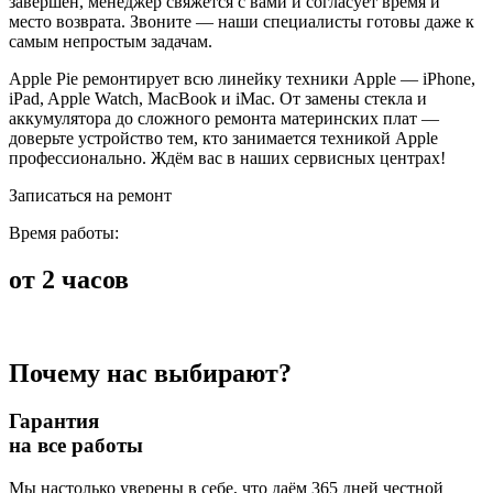
завершён, менеджер свяжется с вами и согласует время и
место возврата. Звоните — наши специалисты готовы даже к
самым непростым задачам.
Apple Pie ремонтирует всю линейку техники Apple — iPhone,
iPad, Apple Watch, MacBook и iMac. От замены стекла и
аккумулятора до сложного ремонта материнских плат —
доверьте устройство тем, кто занимается техникой Apple
профессионально. Ждём вас в наших сервисных центрах!
Записаться на ремонт
Время работы:
от 2 часов
Почему нас выбирают?
Гарантия
на все работы
Мы настолько уверены в себе, что даём 365 дней честной