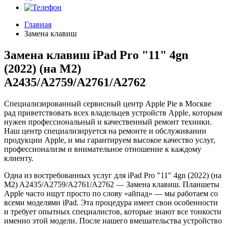
Главная
Замена клавиш
Замена клавиш iPad Pro "11" 4gn
(2022) (на М2)
A2435/A2759/A2761/A2762
Специализированный сервисный центр Apple Pie в Москве
рад приветствовать всех владельцев устройств Apple, которым
нужен профессиональный и качественный ремонт техники.
Наш центр специализируется на ремонте и обслуживании
продукции Apple, и мы гарантируем высокое качество услуг,
профессионализм и внимательное отношение к каждому
клиенту.
Одна из востребованных услуг для iPad Pro "11" 4gn (2022) (на
М2) A2435/A2759/A2761/A2762 — Замена клавиш. Планшеты
Apple часто ищут просто по слову «айпад» — мы работаем со
всеми моделями iPad. Эта процедура имеет свои особенности
и требует опытных специалистов, которые знают все тонкости
именно этой модели. После нашего вмешательства устройство