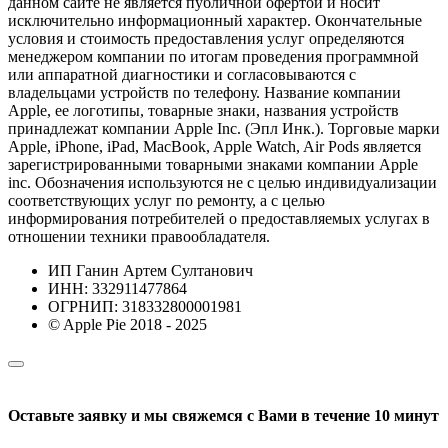
данном сайте не является публичной офертой и носит
исключительно информационный характер. Окончательные
условия и стоимость предоставления услуг определяются
менеджером компании по итогам проведения программной
или аппаратной диагностики и согласовываются с
владельцами устройств по телефону. Название компании
Apple, ее логотипы, товарные знаки, названия устройств
принадлежат компании Apple Inc. (Эпл Инк.). Торговые марки
Apple, iPhone, iPad, MacBook, Apple Watch, Air Pods является
зарегистрированными товарными знаками компании Apple
inc. Обозначения используются не с целью индивидуализации
соответствующих услуг по ремонту, а с целью
информирования потребителей о предоставляемых услугах в
отношении техники правообладателя.
ИП Ганин Артем Султанович
ИНН: 332911477864
ОГРНИП: 318332800001981
© Apple Pie 2018 - 2025
Оставьте заявку и мы свяжемся с Вами в течение 10 минут