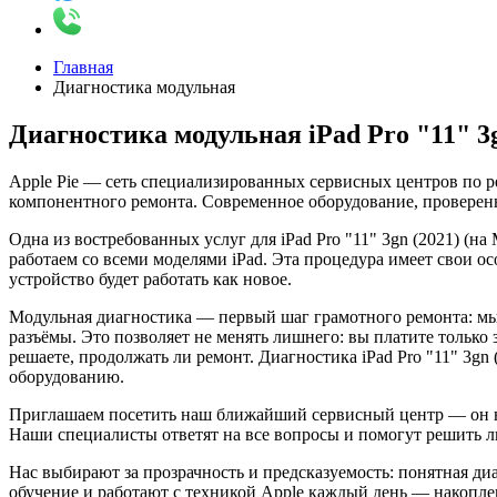
Главная
Диагностика модульная
Диагностика модульная iPad Pro "11" 3
Apple Pie — сеть специализированных сервисных центров по р
компонентного ремонта. Современное оборудование, проверенн
Одна из востребованных услуг для iPad Pro "11" 3gn (2021) 
работаем со всеми моделями iPad. Эта процедура имеет свои о
устройство будет работать как новое.
Модульная диагностика — первый шаг грамотного ремонта: мы 
разъёмы. Это позволяет не менять лишнего: вы платите только 
решаете, продолжать ли ремонт. Диагностика iPad Pro "11" 3
оборудованию.
Приглашаем посетить наш ближайший сервисный центр — он на
Наши специалисты ответят на все вопросы и помогут решить 
Нас выбирают за прозрачность и предсказуемость: понятная ди
обучение и работают с техникой Apple каждый день — накоплен