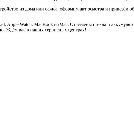
стройство из дома или офиса, оформим акт осмотра и привезём о
Pad, Apple Watch, MacBook и iMac. От замены стекла и аккумуля
но. Ждём вас в наших сервисных центрах!