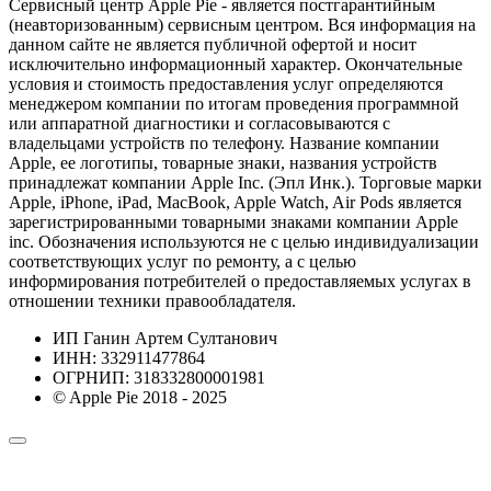
Сервисный центр Apple Pie - является постгарантийным
(неавторизованным) сервисным центром. Вся информация на
данном сайте не является публичной офертой и носит
исключительно информационный характер. Окончательные
условия и стоимость предоставления услуг определяются
менеджером компании по итогам проведения программной
или аппаратной диагностики и согласовываются с
владельцами устройств по телефону. Название компании
Apple, ее логотипы, товарные знаки, названия устройств
принадлежат компании Apple Inc. (Эпл Инк.). Торговые марки
Apple, iPhone, iPad, MacBook, Apple Watch, Air Pods является
зарегистрированными товарными знаками компании Apple
inc. Обозначения используются не с целью индивидуализации
соответствующих услуг по ремонту, а с целью
информирования потребителей о предоставляемых услугах в
отношении техники правообладателя.
ИП Ганин Артем Султанович
ИНН: 332911477864
ОГРНИП: 318332800001981
© Apple Pie 2018 - 2025