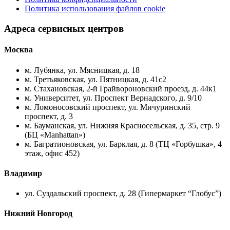
Политика использования файлов cookie
Адреса сервисных центров
Москва
м. Лубянка, ул. Мясницкая, д. 18
м. Третьяковская, ул. Пятницкая, д. 41с2
м. Стахановская, 2-й Грайвороновский проезд, д. 44к1
м. Университет, ул. Проспект Вернадского, д. 9/10
м. Ломоносовский проспект, ул. Мичуринский
проспект, д. 3
м. Бауманская, ул. Нижняя Красносельская, д. 35, стр. 9
(БЦ «Manhattan»)
м. Багратионовская, ул. Барклая, д. 8 (ТЦ «Горбушка», 4
этаж, офис 452)
Владимир
ул. Суздальский проспект, д. 28 (Гипермаркет “Глобус”)
Нижний Новгород