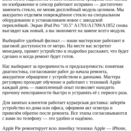
но изображение и сенсор работают исправно — достаточно
заменить стекло, не меняя дисплейный модуль целиком. Мы
аккуратно отделяем повреждённое стекло на специальном
оборудовании и устанавливаем новое с заводской
переклейкой. Экран iPad Pro "10.5" A1701/A1709/A1852 снова
выглядит как новый, а вы экономите на замене всего модуля.
Выбирайте удобный филиал — наши мастерские работают в
шаговой доступности от метро. На месте вас встретит
менеджер, примет устройство и подробно расскажет, что будет
сделано и когда ремонт будет готов.
Нас выбирают за прозрачность и предсказуемость: понятная
диагностика, согласование работ до начала ремонта,
аккуратное обращение с устройством и данными. Мастера
регулярно проходят обучение и работают с техникой Apple
каждый день — накопленный опыт позволяет находить
причину неисправности быстро и устранять её с первого раза.
Для занятых клиентов работает курьерская доставка: заберём
устройство из дома или офиса, оформим акт осмотра и
привезём обратно после ремонта. Все этапы согласовываются
с вами по телефону — это удобно и надёжно.
Apple Pie ремонтирует всю линейку техники Apple — iPhone,