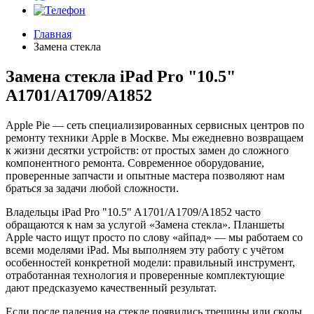
Главная
Замена стекла
Замена стекла iPad Pro "10.5"
A1701/A1709/A1852
Apple Pie — сеть специализированных сервисных центров по
ремонту техники Apple в Москве. Мы ежедневно возвращаем
к жизни десятки устройств: от простых замен до сложного
компонентного ремонта. Современное оборудование,
проверенные запчасти и опытные мастера позволяют нам
браться за задачи любой сложности.
Владельцы iPad Pro "10.5" A1701/A1709/A1852 часто
обращаются к нам за услугой «Замена стекла». Планшеты
Apple часто ищут просто по слову «айпад» — мы работаем со
всеми моделями iPad. Мы выполняем эту работу с учётом
особенностей конкретной модели: правильный инструмент,
отработанная технология и проверенные комплектующие
дают предсказуемо качественный результат.
Если после падения на стекле появились трещины или сколы,