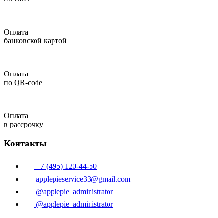
Оплата
банковской картой
Оплата
по QR-code
Оплата
в рассрочку
Контакты
+7 (495) 120-44-50
applepieservice33@gmail.com
@applepie_administrator
@applepie_administrator