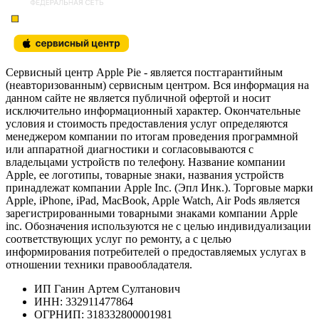
Сервисный центр Apple Pie - является постгарантийным
(неавторизованным) сервисным центром. Вся информация на
данном сайте не является публичной офертой и носит
исключительно информационный характер. Окончательные
условия и стоимость предоставления услуг определяются
менеджером компании по итогам проведения программной
или аппаратной диагностики и согласовываются с
владельцами устройств по телефону. Название компании
Apple, ее логотипы, товарные знаки, названия устройств
принадлежат компании Apple Inc. (Эпл Инк.). Торговые марки
Apple, iPhone, iPad, MacBook, Apple Watch, Air Pods является
зарегистрированными товарными знаками компании Apple
inc. Обозначения используются не с целью индивидуализации
соответствующих услуг по ремонту, а с целью
информирования потребителей о предоставляемых услугах в
отношении техники правообладателя.
ИП Ганин Артем Султанович
ИНН: 332911477864
ОГРНИП: 318332800001981