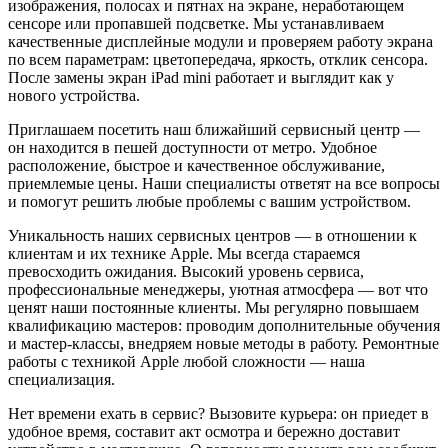
изображения, полосах и пятнах на экране, неработающем
сенсоре или пропавшей подсветке. Мы устанавливаем
качественные дисплейные модули и проверяем работу экрана
по всем параметрам: цветопередача, яркость, отклик сенсора.
После замены экран iPad mini работает и выглядит как у
нового устройства.
Приглашаем посетить наш ближайший сервисный центр —
он находится в пешей доступности от метро. Удобное
расположение, быстрое и качественное обслуживание,
приемлемые цены. Наши специалисты ответят на все вопросы
и помогут решить любые проблемы с вашим устройством.
Уникальность наших сервисных центров — в отношении к
клиентам и их технике Apple. Мы всегда стараемся
превосходить ожидания. Высокий уровень сервиса,
профессиональные менеджеры, уютная атмосфера — вот что
ценят наши постоянные клиенты. Мы регулярно повышаем
квалификацию мастеров: проводим дополнительные обучения
и мастер-классы, внедряем новые методы в работу. Ремонтные
работы с техникой Apple любой сложности — наша
специализация.
Нет времени ехать в сервис? Вызовите курьера: он приедет в
удобное время, составит акт осмотра и бережно доставит