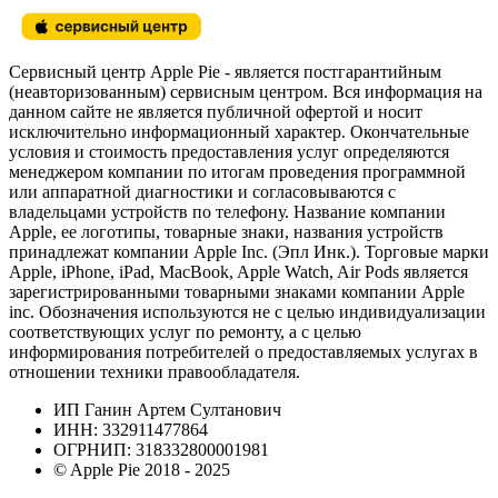
Сервисный центр Apple Pie - является постгарантийным
(неавторизованным) сервисным центром. Вся информация на
данном сайте не является публичной офертой и носит
исключительно информационный характер. Окончательные
условия и стоимость предоставления услуг определяются
менеджером компании по итогам проведения программной
или аппаратной диагностики и согласовываются с
владельцами устройств по телефону. Название компании
Apple, ее логотипы, товарные знаки, названия устройств
принадлежат компании Apple Inc. (Эпл Инк.). Торговые марки
Apple, iPhone, iPad, MacBook, Apple Watch, Air Pods является
зарегистрированными товарными знаками компании Apple
inc. Обозначения используются не с целью индивидуализации
соответствующих услуг по ремонту, а с целью
информирования потребителей о предоставляемых услугах в
отношении техники правообладателя.
ИП Ганин Артем Султанович
ИНН: 332911477864
ОГРНИП: 318332800001981
© Apple Pie 2018 - 2025