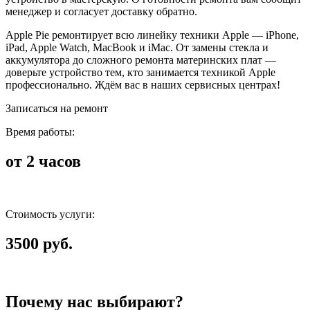
менеджер и согласует доставку обратно.
Apple Pie ремонтирует всю линейку техники Apple — iPhone,
iPad, Apple Watch, MacBook и iMac. От замены стекла и
аккумулятора до сложного ремонта материнских плат —
доверьте устройство тем, кто занимается техникой Apple
профессионально. Ждём вас в наших сервисных центрах!
Записаться на ремонт
Время работы:
от 2 часов
Стоимость услуги:
3500 руб.
Почему нас выбирают?