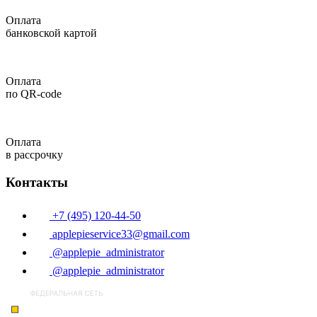
Оплата
банковской картой
Оплата
по QR-code
Оплата
в рассрочку
Контакты
+7 (495) 120-44-50
applepieservice33@gmail.com
@applepie_administrator
@applepie_administrator