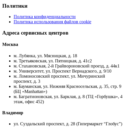
Политики
Политика конфиденциальности
Политика использования файлов cookie
Адреса сервисных центров
Москва
м. Лубянка, ул. Мясницкая, д. 18
м. Третьяковская, ул. Пятницкая, д. 41с2
м. Стахановская, 2-й Грайвороновский проезд, д. 44к1
м. Университет, ул. Проспект Вернадского, д. 9/10
м. Ломоносовский проспект, ул. Мичуринский
проспект, д. 3
м. Бауманская, ул. Нижняя Красносельская, д. 35, стр. 9
(БЦ «Manhattan»)
м. Багратионовская, ул. Барклая, д. 8 (ТЦ «Горбушка», 4
этаж, офис 452)
Владимир
ул. Суздальский проспект, д. 28 (Гипермаркет “Глобус”)