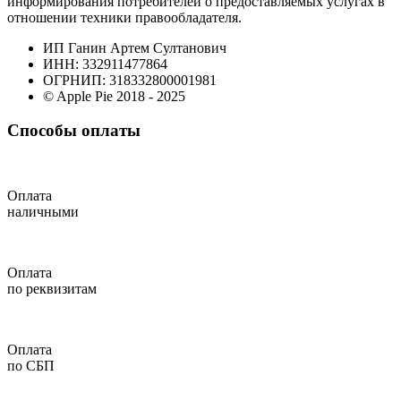
информирования потребителей о предоставляемых услугах в
отношении техники правообладателя.
ИП Ганин Артем Султанович
ИНН: 332911477864
ОГРНИП: 318332800001981
© Apple Pie 2018 - 2025
Способы оплаты
Оплата
наличными
Оплата
по реквизитам
Оплата
по СБП