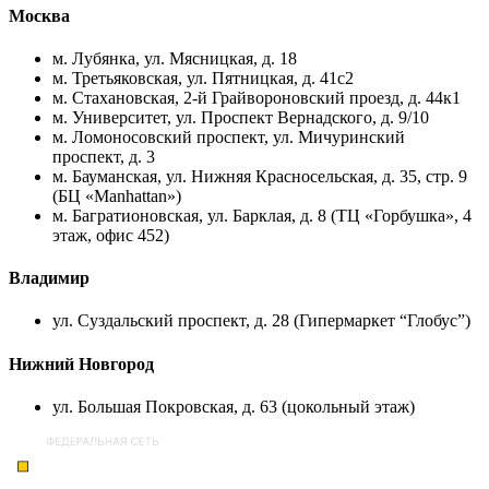
Москва
м. Лубянка, ул. Мясницкая, д. 18
м. Третьяковская, ул. Пятницкая, д. 41с2
м. Стахановская, 2-й Грайвороновский проезд, д. 44к1
м. Университет, ул. Проспект Вернадского, д. 9/10
м. Ломоносовский проспект, ул. Мичуринский
проспект, д. 3
м. Бауманская, ул. Нижняя Красносельская, д. 35, стр. 9
(БЦ «Manhattan»)
м. Багратионовская, ул. Барклая, д. 8 (ТЦ «Горбушка», 4
этаж, офис 452)
Владимир
ул. Суздальский проспект, д. 28 (Гипермаркет “Глобус”)
Нижний Новгород
ул. Большая Покровская, д. 63 (цокольный этаж)