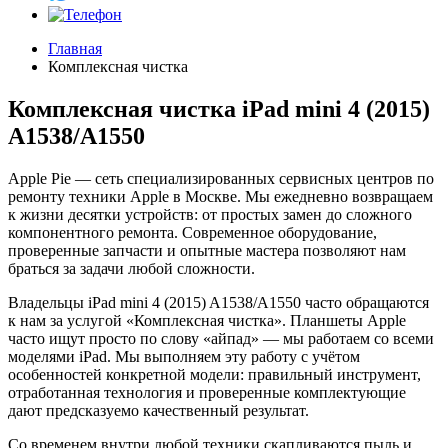
Главная
Комплексная чистка
Комплексная чистка iPad mini 4 (2015)
A1538/A1550
Apple Pie — сеть специализированных сервисных центров по
ремонту техники Apple в Москве. Мы ежедневно возвращаем
к жизни десятки устройств: от простых замен до сложного
компонентного ремонта. Современное оборудование,
проверенные запчасти и опытные мастера позволяют нам
браться за задачи любой сложности.
Владельцы iPad mini 4 (2015) A1538/A1550 часто обращаются
к нам за услугой «Комплексная чистка». Планшеты Apple
часто ищут просто по слову «айпад» — мы работаем со всеми
моделями iPad. Мы выполняем эту работу с учётом
особенностей конкретной модели: правильный инструмент,
отработанная технология и проверенные комплектующие
дают предсказуемо качественный результат.
Со временем внутри любой техники скапливаются пыль и