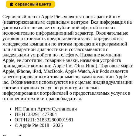
Сервисный центр Apple Pie - является постгарантийным
(неавторизованным) сервисным центром. Вся информация на
данном сайте не является публичной офертой и носит
исключительно информационный характер. Окончательные
условия и стоимость предоставления услуг определяются
менеджером компании по итогам проведения программной
или аппаратной диагностики и согласовываются с
владельцами устройств по телефону. Название компании
Apple, ее логотипы, товарные знаки, названия устройств
принадлежат компании Apple Inc. (Эпл Инк.). Торговые марки
Apple, iPhone, iPad, MacBook, Apple Watch, Air Pods является
зарегистрированными товарными знаками компании Apple
inc. Обозначения используются не с целью индивидуализации
соответствующих услуг по ремонту, а с целью
информирования потребителей о предоставляемых услугах в
отношении техники правообладателя.
ИП Ганин Артем Султанович
ИНН: 332911477864
ОГРНИП: 318332800001981
© Apple Pie 2018 - 2025