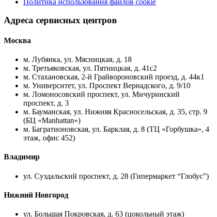
Политика использования файлов cookie
Адреса сервисных центров
Москва
м. Лубянка, ул. Мясницкая, д. 18
м. Третьяковская, ул. Пятницкая, д. 41с2
м. Стахановская, 2-й Грайвороновский проезд, д. 44к1
м. Университет, ул. Проспект Вернадского, д. 9/10
м. Ломоносовский проспект, ул. Мичуринский
проспект, д. 3
м. Бауманская, ул. Нижняя Красносельская, д. 35, стр. 9
(БЦ «Manhattan»)
м. Багратионовская, ул. Барклая, д. 8 (ТЦ «Горбушка», 4
этаж, офис 452)
Владимир
ул. Суздальский проспект, д. 28 (Гипермаркет “Глобус”)
Нижний Новгород
ул. Большая Покровская, д. 63 (цокольный этаж)