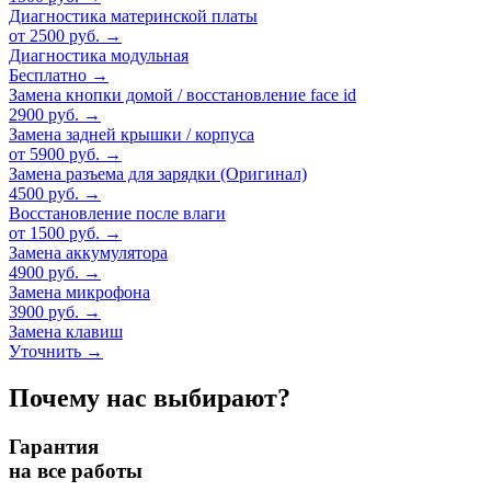
Диагностика материнской платы
от 2500 руб.
→
Диагностика модульная
Бесплатно
→
Замена кнопки домой / восстановление face id
2900 руб.
→
Замена задней крышки / корпуса
от 5900 руб.
→
Замена разъема для зарядки (Оригинал)
4500 руб.
→
Восстановление после влаги
от 1500 руб.
→
Замена аккумулятора
4900 руб.
→
Замена микрофона
3900 руб.
→
Замена клавиш
Уточнить
→
Почему нас выбирают?
Гарантия
на все работы