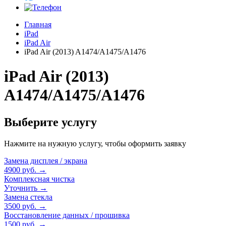
Главная
iPad
iPad Air
iPad Air (2013) A1474/A1475/A1476
iPad Air (2013)
A1474/A1475/A1476
Выберите услугу
Нажмите на нужную услугу, чтобы оформить заявку
Замена дисплея / экрана
4900 руб.
→
Комплексная чистка
Уточнить
→
Замена стекла
3500 руб.
→
Восстановление данных / прошивка
1500 руб.
→