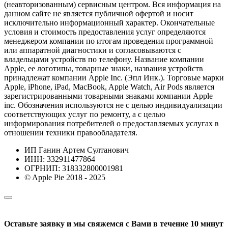
(неавторизованным) сервисным центром. Вся информация на
данном сайте не является публичной офертой и носит
исключительно информационный характер. Окончательные
условия и стоимость предоставления услуг определяются
менеджером компании по итогам проведения программной
или аппаратной диагностики и согласовываются с
владельцами устройств по телефону. Название компании
Apple, ее логотипы, товарные знаки, названия устройств
принадлежат компании Apple Inc. (Эпл Инк.). Торговые марки
Apple, iPhone, iPad, MacBook, Apple Watch, Air Pods является
зарегистрированными товарными знаками компании Apple
inc. Обозначения используются не с целью индивидуализации
соответствующих услуг по ремонту, а с целью
информирования потребителей о предоставляемых услугах в
отношении техники правообладателя.
ИП Ганин Артем Султанович
ИНН: 332911477864
ОГРНИП: 318332800001981
© Apple Pie 2018 - 2025
Оставьте заявку и мы свяжемся с Вами в течение 10 минут