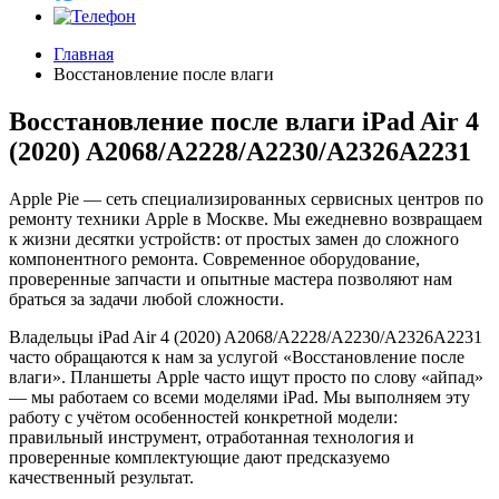
Главная
Восстановление после влаги
Восстановление после влаги iPad Air 4
(2020) A2068/A2228/A2230/A2326A2231
Apple Pie — сеть специализированных сервисных центров по
ремонту техники Apple в Москве. Мы ежедневно возвращаем
к жизни десятки устройств: от простых замен до сложного
компонентного ремонта. Современное оборудование,
проверенные запчасти и опытные мастера позволяют нам
браться за задачи любой сложности.
Владельцы iPad Air 4 (2020) A2068/A2228/A2230/A2326A2231
часто обращаются к нам за услугой «Восстановление после
влаги». Планшеты Apple часто ищут просто по слову «айпад»
— мы работаем со всеми моделями iPad. Мы выполняем эту
работу с учётом особенностей конкретной модели:
правильный инструмент, отработанная технология и
проверенные комплектующие дают предсказуемо
качественный результат.