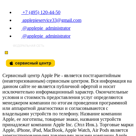
+7 (495) 120-44-50
applepieservice33@gmail.com
@applepie_administrator
@applepie_administrator
Сервисный центр Apple Pie - является постгарантийным
(неавторизованным) сервисным центром. Вся информация на
данном сайте не является публичной офертой и носит
исключительно информационный характер. Окончательные
условия и стоимость предоставления услуг определяются
менеджером компании по итогам проведения программной
или аппаратной диагностики и согласовываются с
владельцами устройств по телефону. Название компании
Apple, ее логотипы, товарные знаки, названия устройств
принадлежат компании Apple Inc. (Эпл Инк.). Торговые марки
Apple, iPhone, iPad, MacBook, Apple Watch, Air Pods является
зарегистрированными товарными знаками компании Apple