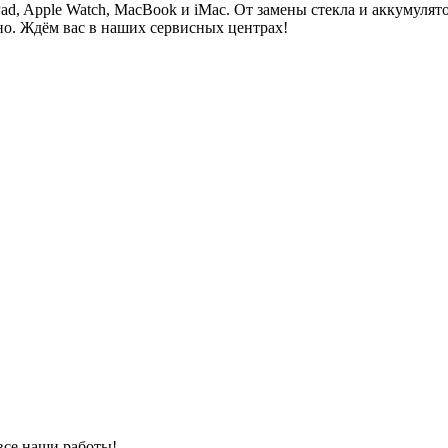
Pad, Apple Watch, MacBook и iMac. От замены стекла и аккумуля
но. Ждём вас в наших сервисных центрах!
 все наши работы!