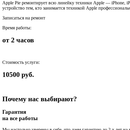
Apple Pie ремонтирует всю линейку техники Apple — iPhone, i
устройство тем, кто занимается техникой Apple профессиональ
Записаться на ремонт
Время работы:
от 2 часов
Стоимость услуги:
10500 руб.
Почему нас выбирают?
Гарантия
на все работы
Мы настолько уверены в себе, что даем гарантию до 2-х лет на