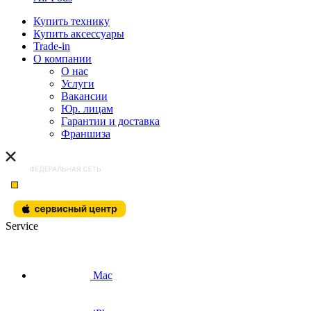
Купить технику
Купить аксессуары
Trade-in
О компании
О нас
Услуги
Вакансии
Юр. лицам
Гарантии и доставка
Франшиза
Service
Mac