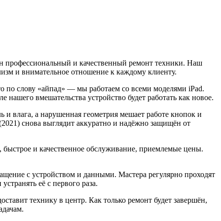
жен профессиональный и качественный ремонт техники. Наш
лизм и внимательное отношение к каждому клиенту.
то по слову «айпад» — мы работаем со всеми моделями iPad.
е нашего вмешательства устройство будет работать как новое.
 и влага, а нарушенная геометрия мешает работе кнопок и
 (2021) снова выглядит аккуратно и надёжно защищён от
 быстрое и качественное обслуживание, приемлемые цены.
бращение с устройством и данными. Мастера регулярно проходят
странять её с первого раза.
доставит технику в центр. Как только ремонт будет завершён,
адачам.