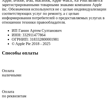
Apple, iPhone, iPad, MacBook, Apple Watch, Air Pods является
зарегистрированными товарными знаками компании Apple
inc. Обозначения используются не с целью индивидуализации
соответствующих услуг по ремонту, а с целью
информирования потребителей о предоставляемых услугах в
отношении техники правообладателя.
ИП Ганин Артем Султанович
ИНН: 332911477864
ОГРНИП: 318332800001981
© Apple Pie 2018 - 2025
Способы оплаты
Оплата
наличными
Оплата
по реквизитам