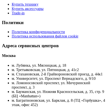
Купить технику
Купить аксессуары
Trade-in
Политики
Политика конфиденциальности
Политика использования файлов cookie
Адреса сервисных центров
Москва
м. Лубянка, ул. Мясницкая, д. 18
м. Третьяковская, ул. Пятницкая, д. 41с2
м. Стахановская, 2-й Грайвороновский проезд, д. 44к1
м. Университет, ул. Проспект Вернадского, д. 9/10
м. Ломоносовский проспект, ул. Мичуринский
проспект, д. 3
м. Бауманская, ул. Нижняя Красносельская, д. 35, стр. 9
(БЦ «Manhattan»)
м. Багратионовская, ул. Барклая, д. 8 (ТЦ «Горбушка», 4
этаж, офис 452)