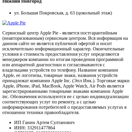
Нижний Новгород
ул. Большая Покровская, д. 63 (цокольный этаж)
Сервисный центр Apple Pie - является постгарантийным
(неавторизованным) сервисным центром. Вся информация на
данном сайте не является публичной офертой и носит
исключительно информационный характер. Окончательные
условия и стоимость предоставления услуг определяются
менеджером компании по итогам проведения программной
или аппаратной диагностики и согласовываются с
владельцами устройств по телефону. Название компании
Apple, ее логотипы, товарные знаки, названия устройств
принадлежат компании Apple Inc. (Эпл Инк.). Торговые марки
Apple, iPhone, iPad, MacBook, Apple Watch, Air Pods является
зарегистрированными товарными знаками компании Apple
inc. Обозначения используются не с целью индивидуализации
соответствующих услуг по ремонту, а с целью
информирования потребителей о предоставляемых услугах в
отношении техники правообладателя.
ИП Ганин Артем Султанович
ИНН: 332911477864