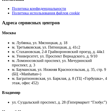
Политика конфиденциальности
Политика использования файлов cookie
Адреса сервисных центров
Москва
м. Лубянка, ул. Мясницкая, д. 18
м. Третьяковская, ул. Пятницкая, д. 41с2
м. Стахановская, 2-й Грайвороновский проезд, д. 44к1
м. Университет, ул. Проспект Вернадского, д. 9/10
м. Ломоносовский проспект, ул. Мичуринский
проспект, д. 3
м. Бауманская, ул. Нижняя Красносельская, д. 35, стр. 9
(БЦ «Manhattan»)
м. Багратионовская, ул. Барклая, д. 8 (ТЦ «Горбушка», 4
этаж, офис 452)
Владимир
ул. Суздальский проспект, д. 28 (Гипермаркет “Глобус”)