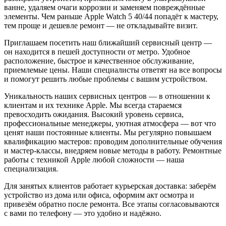
ванне, удаляем очаги коррозии и заменяем повреждённые
элементы. Чем раньше Apple Watch 5 40/44 попадёт к мастеру,
тем проще и дешевле ремонт — не откладывайте визит.
Приглашаем посетить наш ближайший сервисный центр —
он находится в пешей доступности от метро. Удобное
расположение, быстрое и качественное обслуживание,
приемлемые цены. Наши специалисты ответят на все вопросы
и помогут решить любые проблемы с вашим устройством.
Уникальность наших сервисных центров — в отношении к
клиентам и их технике Apple. Мы всегда стараемся
превосходить ожидания. Высокий уровень сервиса,
профессиональные менеджеры, уютная атмосфера — вот что
ценят наши постоянные клиенты. Мы регулярно повышаем
квалификацию мастеров: проводим дополнительные обучения
и мастер-классы, внедряем новые методы в работу. Ремонтные
работы с техникой Apple любой сложности — наша
специализация.
Для занятых клиентов работает курьерская доставка: заберём
устройство из дома или офиса, оформим акт осмотра и
привезём обратно после ремонта. Все этапы согласовываются
с вами по телефону — это удобно и надёжно.