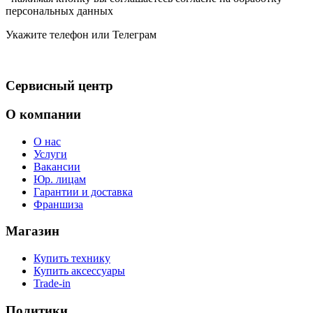
персональных данных
Укажите телефон или Телеграм
Сервисный центр
О компании
О нас
Услуги
Вакансии
Юр. лицам
Гарантии и доставка
Франшиза
Магазин
Купить технику
Купить аксессуары
Trade-in
Политики