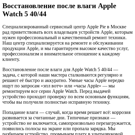
Восстановление после влаги Apple
Watch 5 40/44
Специализированный сервисный центр Apple Pie в Москве
рад приветствовать всех владельцев устройств Apple, которым
нужен профессиональный и качественный ремонт техники.
Наш центр специализируется на ремонте и обслуживании
продукции Apple, и мы гарантируем высокое качество услуг,
профессионализм и внимательное отношение к каждому
клиенту.
Восстановление после влаги для Apple Watch 5 40/44 —
задача, с которой наши мастера сталкиваются регулярно и
решают её быстро и аккуратно. Умные часы Apple нередко
ищут по запросам «эпл вотч» или «часы Apple» — мы
ремонтируем все серии Apple Watch. Перед выдачей
устройство проходит проверку по всем основным функциям,
чтобы вы получили полностью исправную технику.
Попадание влаги — случай, когда время решает всё: коррозия
развивается за считанные дни. Типичные признаки —
устройство не включается, самопроизвольно перезагружается,
появились полосы на экране или пропала зарядка. Мы
разбираем устройство, промываем плату в ультразвуковой