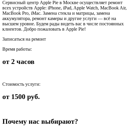
Сервисный центр Apple Pie в Москве осуществляет ремонт
всех устройств Apple: iPhone, iPad, Apple Watch, MacBook Air,
MacBook Pro, iMac. Замена стекла и матрицы, замена
аккумулятора, ремонт камеры и другие услуги — всё на
высшем уровне. Будем рады видеть вас в числе постоянных
клиентов. Добро пожаловать в Apple Pie!
Записаться на ремонт
Время работы:
от 2 часов
Стоимость услуги:
от 1500 руб.
Почему нас выбирают?